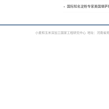
国际知名淀粉专家美国堪萨
小麦和玉米深加工国家工程研究中心 地址：河南省郑州市高新