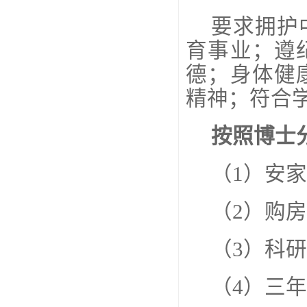
要求拥护
育事业；遵
德；身体健
精神；符合
按照博士
（
1）安家
（
2）购房
（
3）科
（
4）三