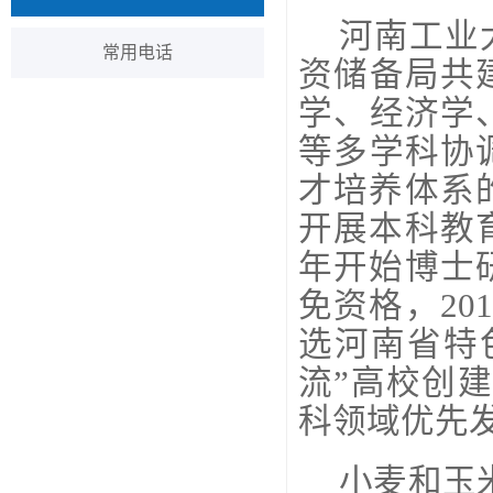
河南工业
常用电话
资储备局共
学、经济学
等多学科协
才培养体系
开展本科教育
年开始博士
免资格，20
选河南省特
流”高校创
科领域优先
小麦和玉