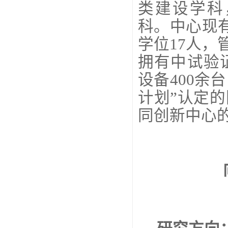
类建设学科
科。中心现
学位17人，
拥有中试验
设备400余台
计划”认定
同创新中心